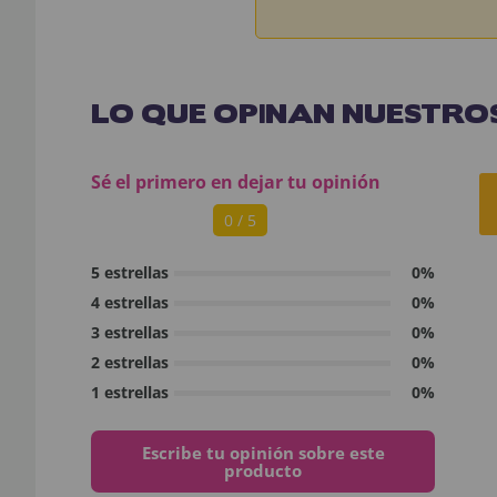
LO QUE OPINAN NUESTROS
Sé el primero en dejar tu opinión
0 / 5
5 estrellas
0%
4 estrellas
0%
3 estrellas
0%
2 estrellas
0%
1 estrellas
0%
Escribe tu opinión sobre este
producto