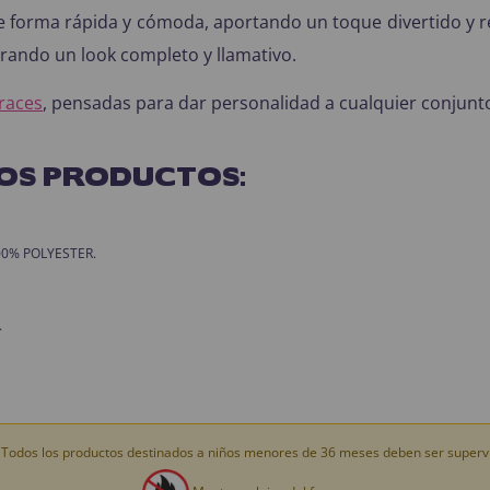
 forma rápida y cómoda, aportando un toque divertido y re
grando un look completo y llamativo.
fraces
, pensadas para dar personalidad a cualquier conjunto
OS PRODUCTOS:
 100% POLYESTER.
.
Todos los productos destinados a niños menores de 36 meses deben ser supervi