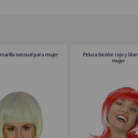
marilla sensual para mujer
Peluca bicolor roja y bla
mujer