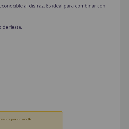
conocible al disfraz. Es ideal para combinar con
 de fiesta.
sados por un adulto.