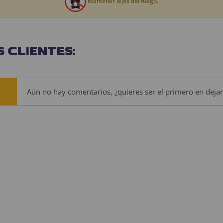
Mantener lejos del fuego.
 CLIENTES:
Aún no hay comentarios, ¿quieres ser el primero en dejar