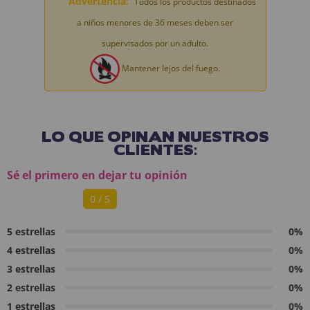
Advertencia:
Todos los productos destinados
a niños menores de 36 meses deben ser
supervisados por un adulto.
Mantener lejos del fuego.
LO QUE OPINAN NUESTROS
CLIENTES:
Sé el primero en dejar tu opinión
0 / 5
5 estrellas
0%
4 estrellas
0%
3 estrellas
0%
2 estrellas
0%
1 estrellas
0%