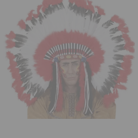
¡Adelante! Te estabamos esperando.
CREAR CUENTA