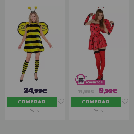
24
9
,99€
,99€
14,99€
COMPRAR
COMPRAR
IVA Incl.
IVA Incl.