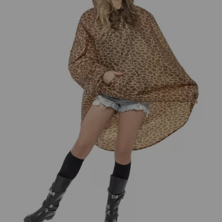
¡Adelante! Te estabamos esperando.
CREAR CUENTA