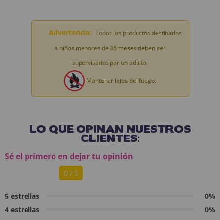
Advertencia:
Todos los productos destinados
a niños menores de 36 meses deben ser
supervisados por un adulto.
Mantener lejos del fuego.
LO QUE OPINAN NUESTROS
CLIENTES:
Sé el primero en dejar tu opinión
0 / 5
5 estrellas
0%
4 estrellas
0%