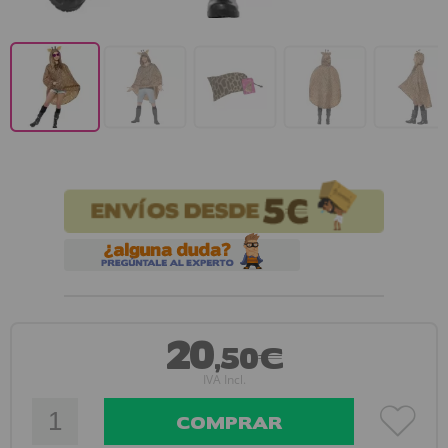
20
,50€
IVA Incl.
COMPRAR