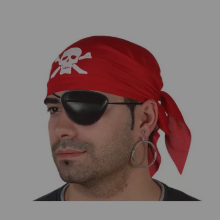
¡Adelante! Te estabamos esperando.
CREAR CUENTA