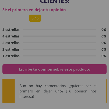
CLIENTES:
Sé el primero en dejar tu opinión
0 / 5
5 estrellas
0%
4 estrellas
0%
3 estrellas
0%
2 estrellas
0%
1 estrellas
0%
Escribe tu opinión sobre este producto
Aún no hay comentarios, ¿quieres ser el
primero en dejar uno? ¡Tu opinión nos
interesa!