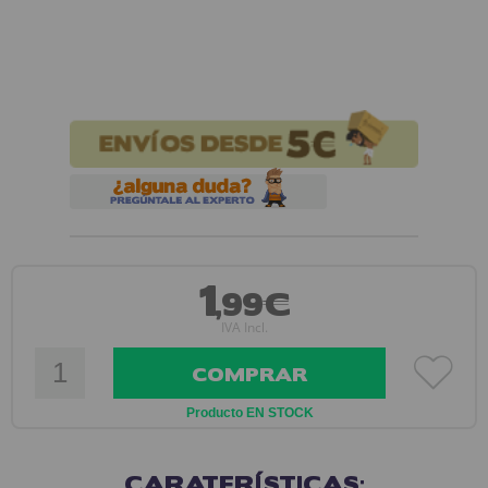
1
,99€
IVA Incl.
COMPRAR
Producto EN STOCK
CARATERÍSTICAS: