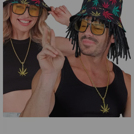
¡Adelante! Te estabamos esperando.
CREAR CUENTA