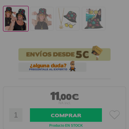
11
,00€
IVA Incl.
COMPRAR
Producto EN STOCK