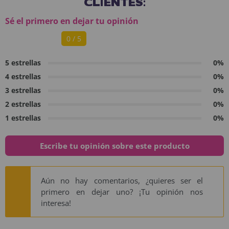
CLIENTES:
Sé el primero en dejar tu opinión
0 / 5
5 estrellas
0%
4 estrellas
0%
3 estrellas
0%
2 estrellas
0%
1 estrellas
0%
Escribe tu opinión sobre este producto
Aún no hay comentarios, ¿quieres ser el
primero en dejar uno? ¡Tu opinión nos
interesa!