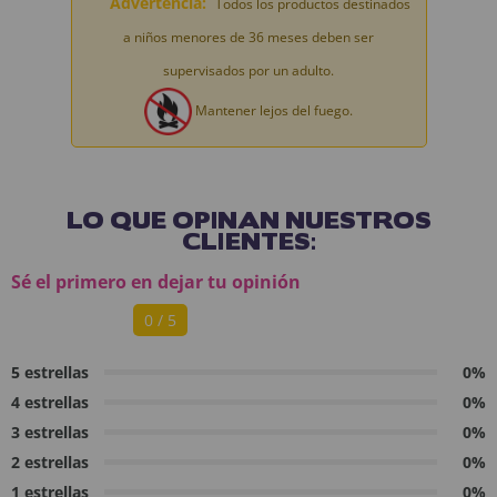
Advertencia:
Todos los productos destinados
a niños menores de 36 meses deben ser
supervisados por un adulto.
Mantener lejos del fuego.
LO QUE OPINAN NUESTROS
CLIENTES:
Sé el primero en dejar tu opinión
0 / 5
5 estrellas
0%
4 estrellas
0%
3 estrellas
0%
2 estrellas
0%
1 estrellas
0%