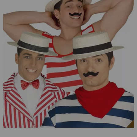
¡Adelante! Te estabamos esperando.
CREAR CUENTA