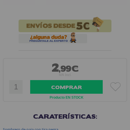
2
,99€
IVA Incl.
COMPRAR
Producto EN STOCK
CARATERÍSTICAS:
Sombrero de paja con tira negra.