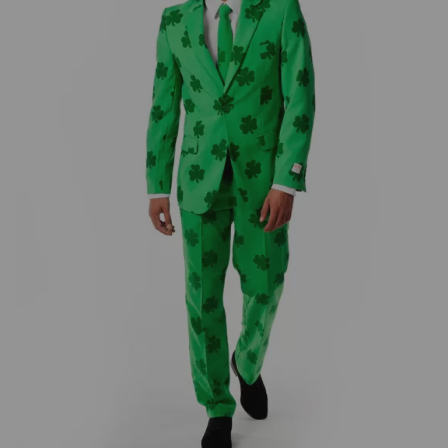
¡Adelante! Te estabamos esperando.
CREAR CUENTA