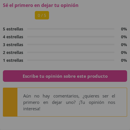
Sé el primero en dejar tu opinión
0 / 5
5 estrellas
0%
4 estrellas
0%
3 estrellas
0%
2 estrellas
0%
1 estrellas
0%
Escribe tu opinión sobre este producto
Aún no hay comentarios, ¿quieres ser el
primero en dejar uno? ¡Tu opinión nos
interesa!