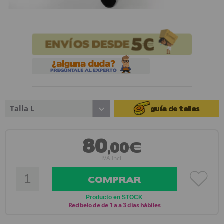
Talla L
guía de tallas
80
,00€
IVA Incl.
COMPRAR
Producto en STOCK
Recíbelo de de 1 a a 3 días hábiles