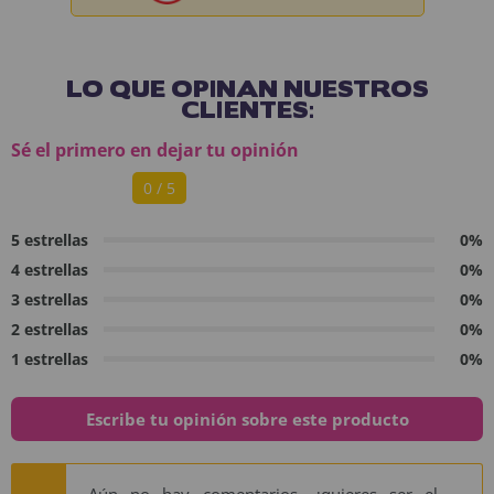
LO QUE OPINAN NUESTROS
CLIENTES:
Sé el primero en dejar tu opinión
0 / 5
5 estrellas
0%
4 estrellas
0%
3 estrellas
0%
2 estrellas
0%
1 estrellas
0%
Escribe tu opinión sobre este producto
Aún no hay comentarios, ¿quieres ser el