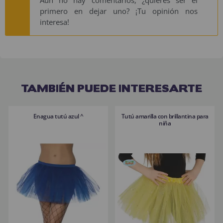
primero en dejar uno? ¡Tu opinión nos
interesa!
TAMBIÉN PUEDE INTERESARTE
Enagua tutú azul ^
Tutú amarilla con brillantina para
niña