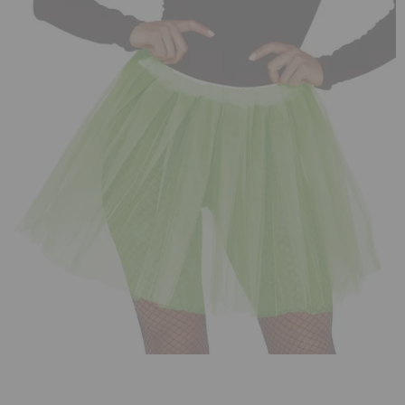
¡Adelante! Te estabamos esperando.
CREAR CUENTA