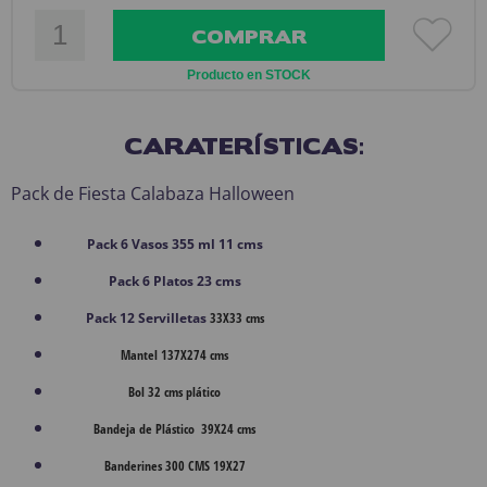
COMPRAR
Producto en STOCK
CARATERÍSTICAS:
Pack de Fiesta Calabaza Halloween
Pack 6 Vasos 355 ml 11 cms
Pack 6 Platos 23 cms
Pack 12 Servilletas
33X33 cms
Mantel 137X274 cms
Bol 32 cms plático
Bandeja de Plástico 39X24 cms
Banderines
300 CMS 19X27