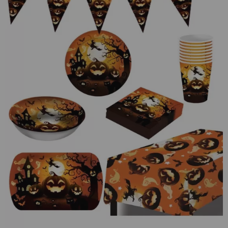
¡Adelante! Te estabamos esperando.
CREAR CUENTA