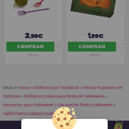
2
1
,99€
,99€
COMPRAR
COMPRAR
IVA Incl.
IVA Incl.
Estás en
Inicio
»
Disfraces por Temáticas
»
Fiestas Populares de
Disfraces
»
Disfraces y Ideas para Fiesta de Halloween
»
Accesorios para Halloween
»
Decoración Fiesta Halloween
»
Vajilla Fiesta Calabaza Halloween