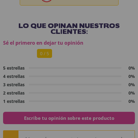
LO QUE OPINAN NUESTROS
CLIENTES:
Sé el primero en dejar tu opinión
0 / 5
5 estrellas
0%
4 estrellas
0%
3 estrellas
0%
2 estrellas
0%
1 estrellas
0%
Escribe tu opinión sobre este producto