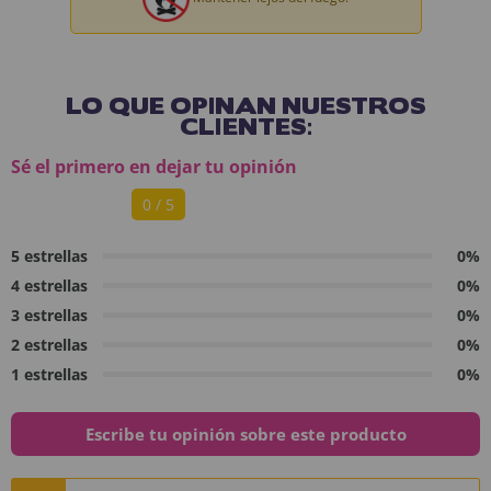
LO QUE OPINAN NUESTROS
CLIENTES:
Sé el primero en dejar tu opinión
0 / 5
5 estrellas
0%
4 estrellas
0%
3 estrellas
0%
2 estrellas
0%
1 estrellas
0%
Escribe tu opinión sobre este producto