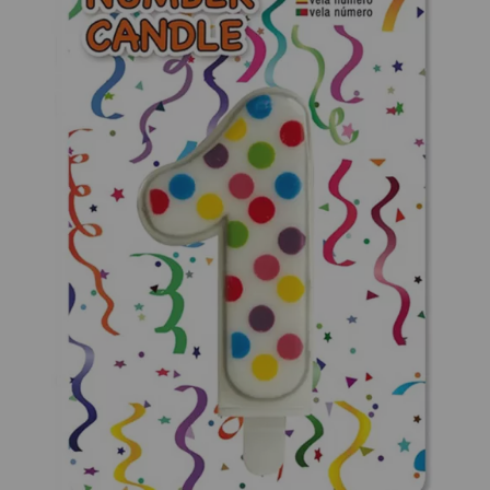
¡Adelante! Te estabamos esperando.
CREAR CUENTA