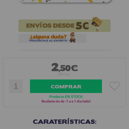
2
,50€
IVA Incl.
COMPRAR
Producto EN STOCK
Recíbelo de de -1 a a 1 día hábil
CARATERÍSTICAS: