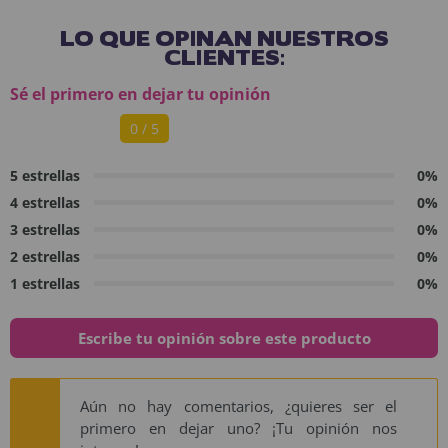
LO QUE OPINAN NUESTROS
CLIENTES:
Sé el primero en dejar tu opinión
0 / 5
5 estrellas
0%
4 estrellas
0%
3 estrellas
0%
2 estrellas
0%
1 estrellas
0%
Escribe tu opinión sobre este producto
Aún no hay comentarios, ¿quieres ser el
primero en dejar uno? ¡Tu opinión nos