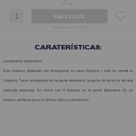
IVA Incl.
SIN STOCK
Producto sin STOCK
CARATERÍSTICAS:
¡Lentejuelas plateadas!
Este chaleco plateado con lentejuelas es para hombre ( solo se vende el
chaleco). Tiene lentejuelas en la parte delantera, la parte de atrás es de tela
satinada plateada. Se cierra con 4 botones en la parte delantera. Es un
chaleco perfecto para tu disfraz disco o charlestón.