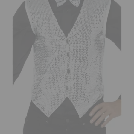
¡Adelante! Te estabamos esperando.
CREAR CUENTA