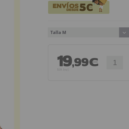
Talla M
19
,99€
IVA Incl.