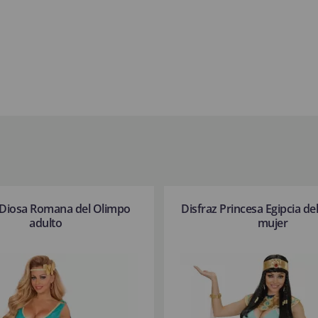
 Diosa Romana del Olimpo
Disfraz Princesa Egipcia del
adulto
mujer