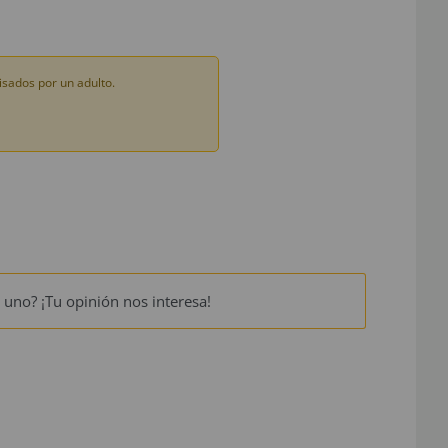
sados por un adulto.
 uno? ¡Tu opinión nos interesa!