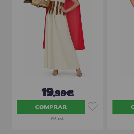
19
,99€
COMPRAR
IVA Incl.