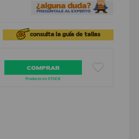
consulta la
guía de tallas
COMPRAR
Producto en STOCK