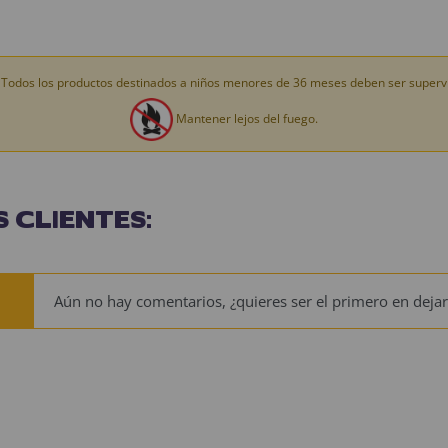
Todos los productos destinados a niños menores de 36 meses deben ser supervi
Mantener lejos del fuego.
 CLIENTES:
Aún no hay comentarios, ¿quieres ser el primero en dejar