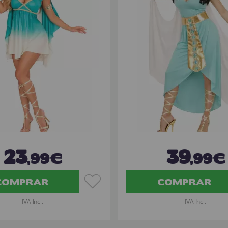
23
39
,99€
,99€
COMPRAR
COMPRAR
IVA Incl.
IVA Incl.