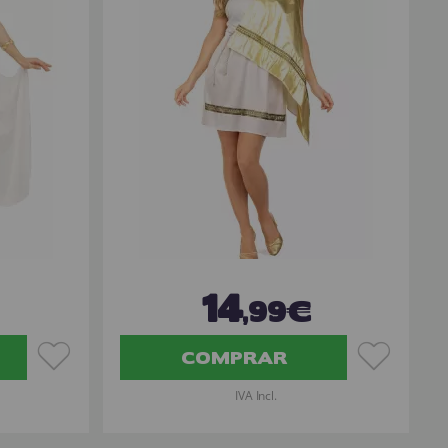
14
,99€
COMPRAR
IVA Incl.