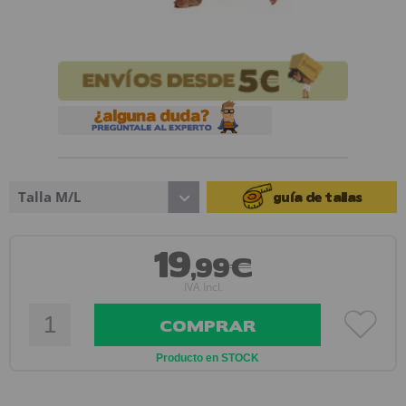
Talla M/L
guía de tallas
19
,99€
IVA Incl.
COMPRAR
Producto en STOCK