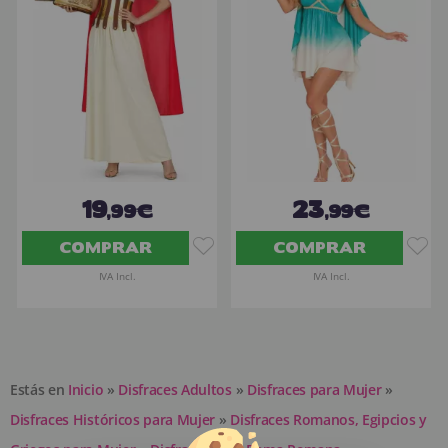
19
23
,99€
,99€
COMPRAR
COMPRAR
IVA Incl.
IVA Incl.
Estás en
Inicio
»
Disfraces Adultos
»
Disfraces para Mujer
»
Disfraces Históricos para Mujer
»
Disfraces Romanos, Egipcios y