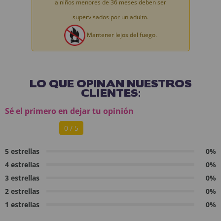
a niños menores de 36 meses deben ser
supervisados por un adulto.
Mantener lejos del fuego.
LO QUE OPINAN NUESTROS
CLIENTES:
Sé el primero en dejar tu opinión
0 / 5
5 estrellas
0%
4 estrellas
0%
3 estrellas
0%
2 estrellas
0%
1 estrellas
0%