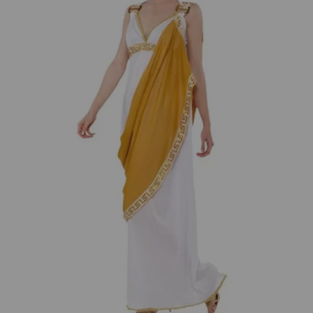
¡Adelante! Te estabamos esperando.
CREAR CUENTA