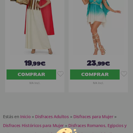
19
23
,99€
,99€
COMPRAR
COMPRAR
IVA Incl.
IVA Incl.
Estás en
Inicio
»
Disfraces Adultos
»
Disfraces para Mujer
»
Disfraces Históricos para Mujer
»
Disfraces Romanos, Egipcios y