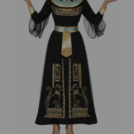
¡Adelante! Te estabamos esperando.
CREAR CUENTA