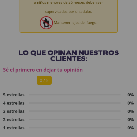
a niños menores de 36 meses deben ser
supervisados por un adulto.
Mantener lejos del fuego.
LO QUE OPINAN NUESTROS
CLIENTES:
Sé el primero en dejar tu opinión
0 / 5
5 estrellas
0%
4 estrellas
0%
3 estrellas
0%
2 estrellas
0%
1 estrellas
0%