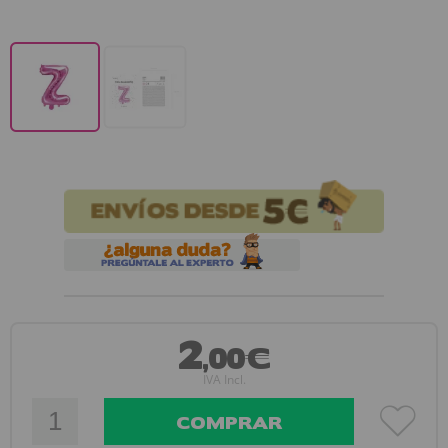
2
,00€
IVA Incl.
COMPRAR