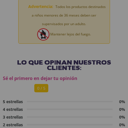
Advertencia:
Todos los productos destinados
a niños menores de 36 meses deben ser
supervisados por un adulto.
Mantener lejos del fuego.
LO QUE OPINAN NUESTROS
CLIENTES:
Sé el primero en dejar tu opinión
0 / 5
5 estrellas
0%
4 estrellas
0%
3 estrellas
0%
2 estrellas
0%