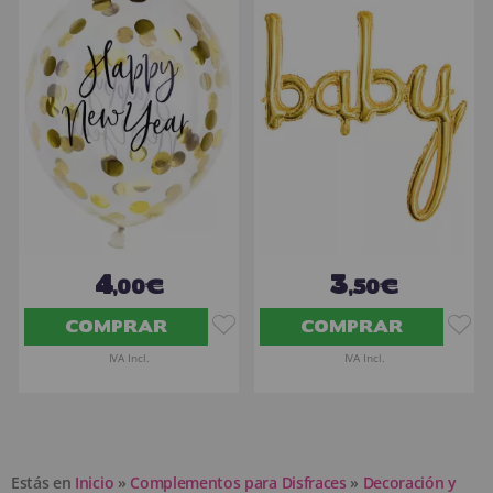
4
3
,00€
,50€
COMPRAR
COMPRAR
IVA Incl.
IVA Incl.
Estás en
Inicio
»
Complementos para Disfraces
»
Decoración y