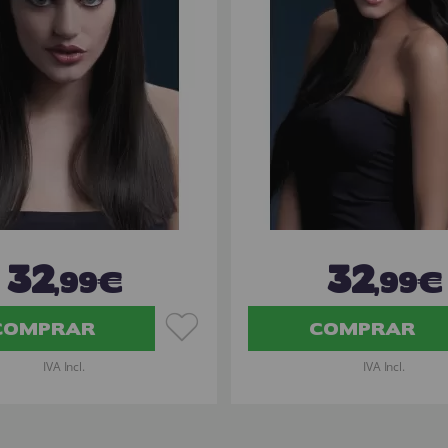
32
32
,99€
,99€
COMPRAR
COMPRAR
IVA Incl.
IVA Incl.