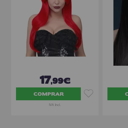
17
,99€
COMPRAR
IVA Incl.