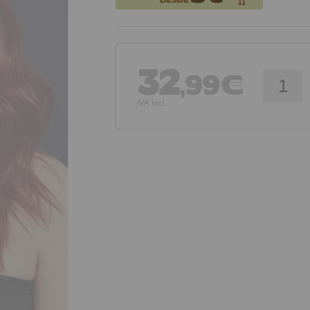
32
,99€
IVA Incl.