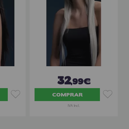
32
,99€
COMPRAR
IVA Incl.