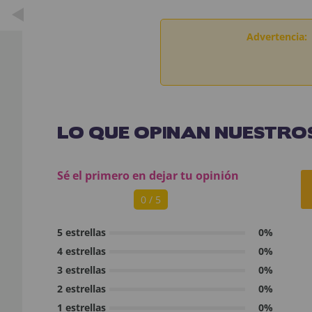
Advertencia:
LO QUE OPINAN NUESTROS
Sé el primero en dejar tu opinión
0 / 5
5 estrellas
0%
4 estrellas
0%
3 estrellas
0%
2 estrellas
0%
1 estrellas
0%