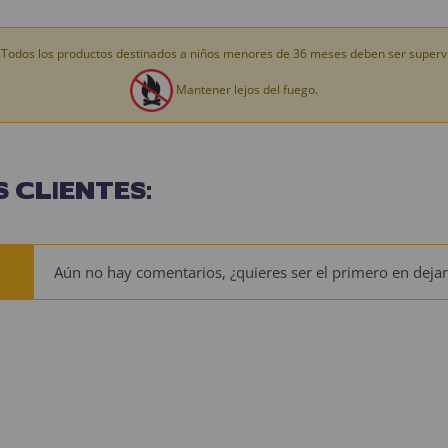
Todos los productos destinados a niños menores de 36 meses deben ser supervi
Mantener lejos del fuego.
 CLIENTES:
Aún no hay comentarios, ¿quieres ser el primero en dejar