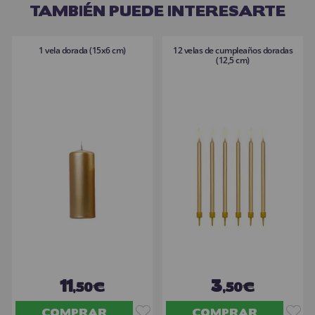
TAMBIÉN PUEDE INTERESARTE
1 vela dorada (15x6 cm)
12 velas de cumpleaños doradas
(12,5 cm)
11
3
,50€
,50€
COMPRAR
COMPRAR