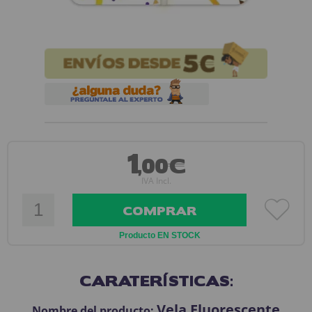
1
,00€
IVA Incl.
COMPRAR
Producto EN STOCK
CARATERÍSTICAS:
Vela Fluorescente
Nombre del producto: