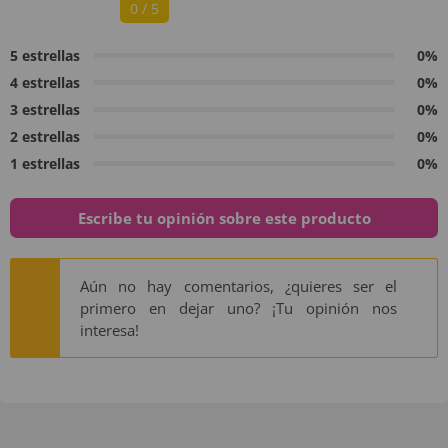
0 / 5
5 estrellas
0%
4 estrellas
0%
3 estrellas
0%
2 estrellas
0%
1 estrellas
0%
Escribe tu opinión sobre este producto
Aún no hay comentarios, ¿quieres ser el
primero en dejar uno? ¡Tu opinión nos
interesa!