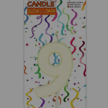
¡Adelante! Te estabamos esperando.
CREAR CUENTA